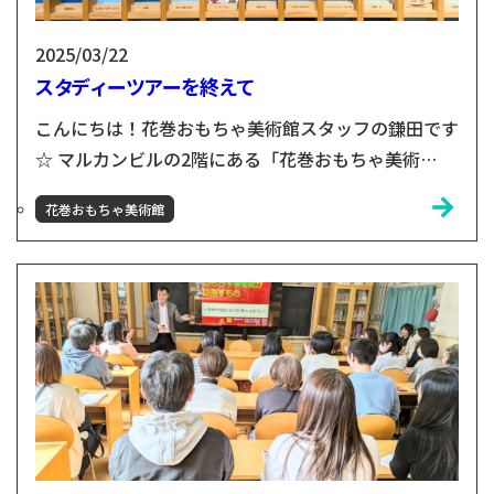
2025/03/22
スタディーツアーを終えて
こんにちは！花巻おもちゃ美術館スタッフの鎌田です
☆ マルカンビルの2階にある「花巻おもちゃ美術
館」。岩手県産の木材を30種類以上ふんだんに使っ
花巻おもちゃ美術館
た館内に、たくさんのおもちゃを展示、実際に手に
取って遊んでいただける体験型のミュージアムです！
おもちゃ美術館スタッフの中川＆鎌田が小友木材店の
120周年記念事業として企画した東京おもちゃ美術館
スタディーツアー✨今回は、スタディーツアーを終え
た今の花巻おもちゃ...