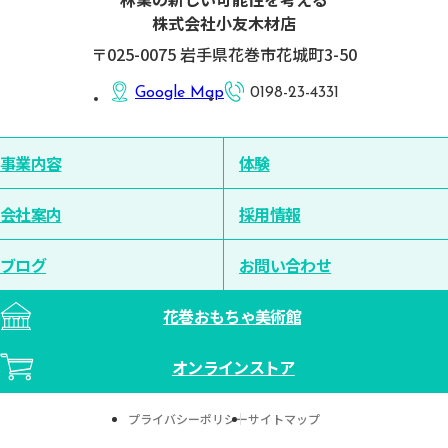
株式会社小友木材店
〒025-0075 岩手県花巻市花城町3-50
Google Map
0198-23-4331
事業内容
体験
会社案内
採用情報
ブログ
お問い合わせ
花巻おもちゃ美術館
オンラインストア
プライバシーポリシー
サイトマップ