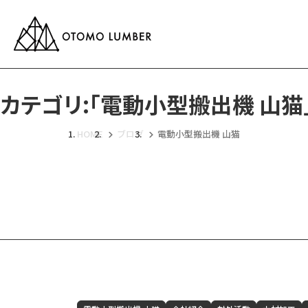
カテゴリ:「電動小型搬出機 山猫
HOME
ブログ
電動小型搬出機 山猫