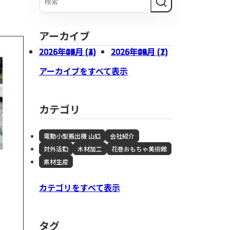
木材加工
会社概要
アーカイブ
2026年07月 (3)
2026年05月 (1)
2026年03月 (1)
2026年01月 (4)
2025年10月 (2)
2026年06月 (1)
2026年04月 (1)
2026年02月 (2)
2025年12月 (2)
2025年09月 (7)
アーカイブをすべて表示
カテゴリ
電動小型搬出機 山猫
会社紹介
対外活動
木材加工
花巻おもちゃ美術館
素材生産
不動産事業
カテゴリをすべて表示
タグ
、