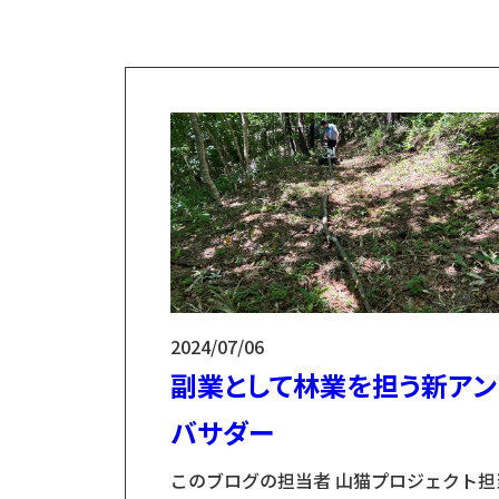
猫とは林業/木材業における搬出作業を一
の方でも楽しく、副業的な要素を持ちな
ら活用頂くために開発されました。 いず
は、普...
2024/07/06
副業として林業を担う新アン
バサダー
このブログの担当者 山猫プロジェクト担