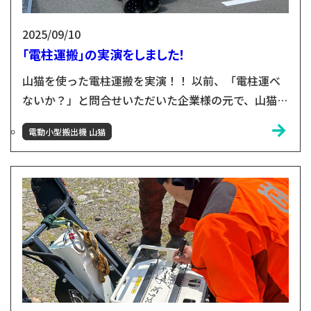
2025/09/10
「電柱運搬」の実演をしました！
山猫を使った電柱運搬を実演！！ 以前、「電柱運べ
ないか？」と問合せいただいた企業様の元で、山猫を
紹介する機械をいただきました！ 沢山の方にご覧い
電動小型搬出機 山猫
ただきました なんと30人ほどの方にお集まりいただ
きました！落とさないよう、途中で緩まないよう慎重
に山猫へ電柱を固定しました。(緊張しすぎて、冷や
汗ダラダラでした💦) いざ実践開始！！ 普段、この長
さの木材を運ぶことは無いので、私自信もドキドキし
ましたが、...