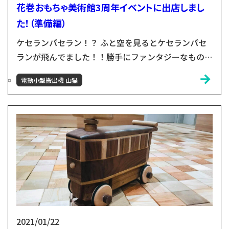
花巻おもちゃ美術館3周年イベントに出店しまし
た！（準備編）
ケセランパセラン！？ ふと空を見るとケセランパセ
ランが飛んでました！！勝手にファンタジーなものだ
と思っていたので感動です～ ...直後に蜘蛛の巣に引っ
電動小型搬出機 山猫
かかる大量のケセランパセランを見つけ、なんとも複
雑な気分に…笑 このブログの担当者 山猫プロジェク
ト担当の古川です！ 学生の頃、陸前高田市のNPO団
体で活動をしており、岩手県との縁が生まれました。
その頃に同じく岩手県花巻市の小友木材店を知り、何
度か花...
2021/01/22