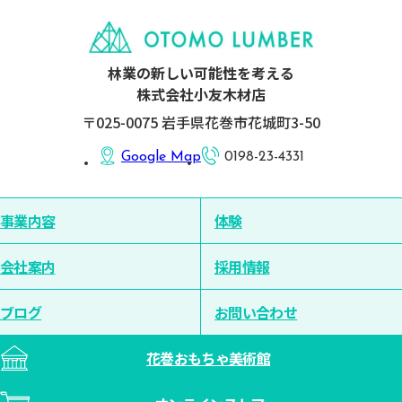
林業の新しい可能性を考える
株式会社小友木材店
〒025-0075 岩手県花巻市花城町3-50
Google Map
0198-23-4331
事業内容
体験
会社案内
採用情報
ブログ
お問い合わせ
花巻おもちゃ美術館