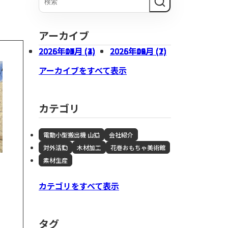
木材加工
会社概要
アーカイブ
2026年07月 (3)
2026年05月 (1)
2026年03月 (1)
2026年01月 (4)
2025年10月 (2)
2026年06月 (1)
2026年04月 (1)
2026年02月 (2)
2025年12月 (2)
2025年09月 (7)
アーカイブをすべて表示
カテゴリ
電動小型搬出機 山猫
会社紹介
対外活動
木材加工
花巻おもちゃ美術館
素材生産
不動産事業
カテゴリをすべて表示
」
タグ