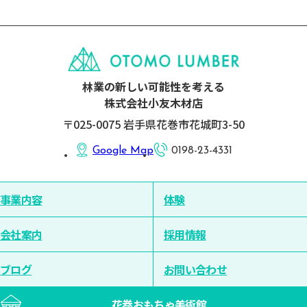
林業の新しい可能性を考える
株式会社小友木材店
〒025-0075 岩手県花巻市花城町3-50
Google Map
0198-23-4331
事業内容
体験
会社案内
採用情報
ブログ
お問い合わせ
花巻おもちゃ美術館