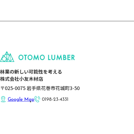
11日（月）に行いました。 2014年1月（
表就任時）には従業員5名（その内70歳
が3名、平均年齢60歳over）という組...
林業の新しい可能性を考える
株式会社小友木材店
〒025-0075 岩手県花巻市花城町3-50
Google Map
0198-23-4331