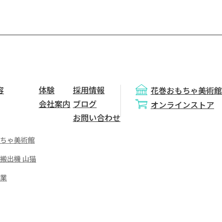
容
体験
採用情報
花巻おもちゃ美術館
会社案内
ブログ
オンラインストア
お問い合わせ
ちゃ美術館
搬出機 山猫
業