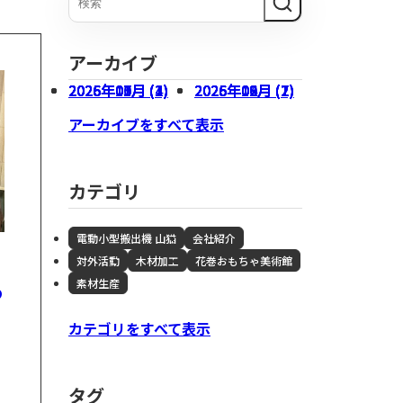
木材加工
会社概要
アーカイブ
2026年07月 (3)
2026年05月 (1)
2026年03月 (1)
2026年01月 (4)
2025年10月 (2)
2026年06月 (1)
2026年04月 (1)
2026年02月 (2)
2025年12月 (2)
2025年09月 (7)
アーカイブをすべて表示
カテゴリ
電動小型搬出機 山猫
会社紹介
対外活動
木材加工
花巻おもちゃ美術館
あ
素材生産
不動産事業
カテゴリをすべて表示
タグ