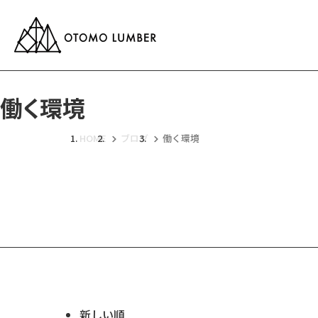
働く環境
HOME
ブログ
働く環境
新しい順