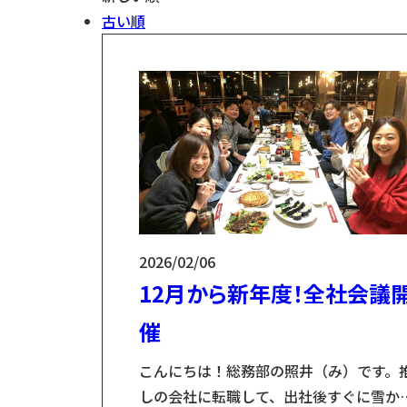
古い順
2026/02/06
12月から新年度！全社会議
催
こんにちは！総務部の照井（み）です。
しの会社に転職して、出社後すぐに雪か