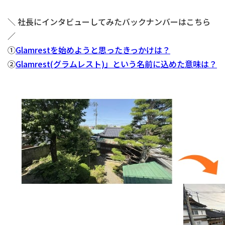
＼ 社長にインタビューしてみたバックナンバーはこちら
／
①
Glamrestを始めようと思ったきっかけは？
②
Glamrest(グラムレスト)」という名前に込めた意味は？