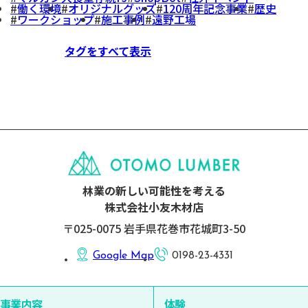
働く環境
オリジナルグッズ
120周年記念事業
歴史
ワークショップ
施工事例
遠野工場
タグをすべて表示
林業の新しい可能性を考える
株式会社小友木材店
〒025-0075 岩手県花巻市花城町3-50
Google Map
0198-23-4331
事業内容
体験