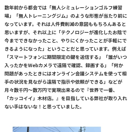
数年前から都会では「無人シミュレーションゴルフ練習
場」「無人トレーニングジム」のような形態が当たり前に
なっています。それは人件費削減の意図ももちろんあると
思いますが、それ以上に「テクノロジーが進化したお陰で
今までできなかったこと、やりにくかったことが手軽にで
きるようになった」ということだと思っています。例えば
「スマートフォンに期間限定の鍵を送信する」「誰がいつ
入ったかをWebカメラで遠隔で確認、録画する」「何か
問題があったときにはオンライン会議システムを使って相
手の状況を見ながら遠隔で指示や依頼ができる」などが
月々数千円～数万円で実現出来るので『世界で一番、
「カッコイイ」木材店。』を目指している弊社が取り入れ
ない手はないな！と思っていました。