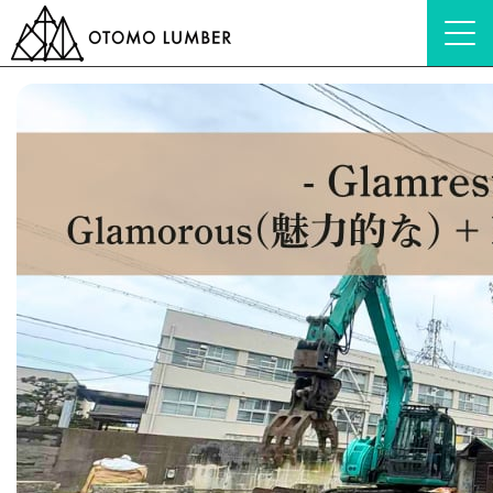
HOME
ブログ
会社紹介
社長にインタビューしてみた！③ー「Glamrest