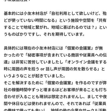
基本的には小友木材店が「自社利用として欲しいけど、殆
どが使っていない時間になる」という施設や空間を「共有
することで地域と繋がれ、地域に喜ばれるのでは？」とい
うものばかりですし、それを期待しています。
具体的には現在の小友木材店には「個室の会議室」が無
かったので「秘密事項が含まれている商談や従業員への伝
達」は非常に苦労していましたし「オンライン会議をする
時に周囲の声を拾う or 話し声が周囲の気を散らせる」と
いうようなことが起きていました。
そこを解決するために「個室の会議室」を作るのですが弊
社の稼働時間中ずっと埋まるほどお客様が来ることも打ち
合わせが入ることも現状は想定されませんし、ましてや夜
間や休日などは使われませんので、それであれば「従業員
の趣味で使っても良いし、地域の他の企業やサークル活動