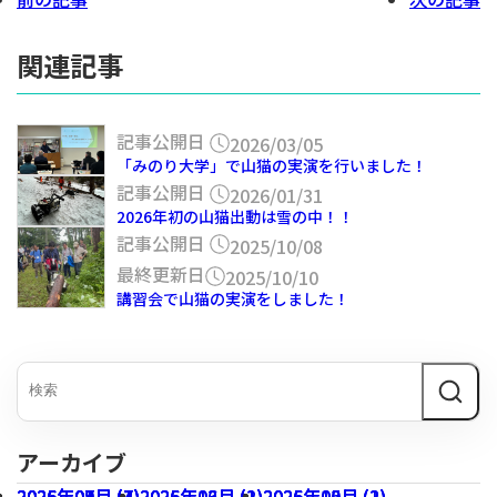
関連記事
記事公開日
2026/03/05
「みのり大学」で山猫の実演を行いました！
記事公開日
2026/01/31
2026年初の山猫出動は雪の中！！
記事公開日
2025/10/08
最終更新日
2025/10/10
講習会で山猫の実演をしました！
アーカイブ
2026年07月 (3)
2026年04月 (1)
2026年01月 (4)
2025年09月 (7)
2026年06月 (1)
2026年03月 (1)
2025年12月 (2)
2026年05月 (1)
2026年02月 (2)
2025年10月 (2)