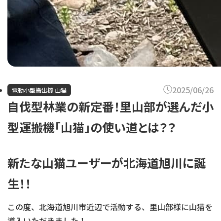
2025/06/26
電動小型搬出機 山猫
自伐型林業の新定番！里山部が選んだ小
型運搬機「山猫」の使い道とは？？
新たな山猫ユーザーが北海道旭川に誕
生！！
この度、北海道旭川市近辺で活動する、里山部様に山猫を
導入いただきました！