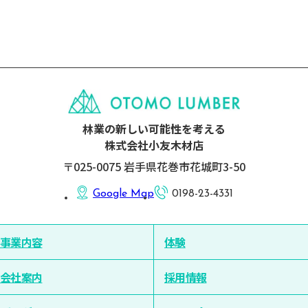
林業の新しい可能性を考える
株式会社小友木材店
〒025-0075 岩手県花巻市花城町3-50
Google Map
0198-23-4331
事業内容
体験
会社案内
採用情報