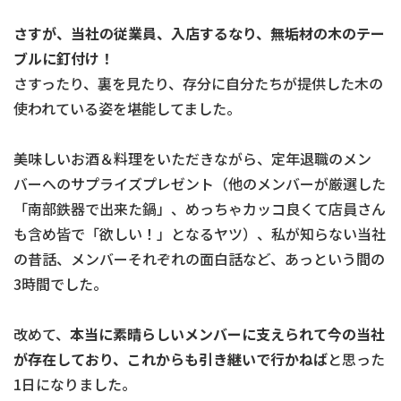
さすが、当社の従業員、入店するなり、無垢材の木のテー
ブルに釘付け！
さすったり、裏を見たり、存分に自分たちが提供した木の
使われている姿を堪能してました。
美味しいお酒＆料理をいただきながら、定年退職のメン
バーへのサプライズプレゼント（他のメンバーが厳選した
「南部鉄器で出来た鍋」、めっちゃカッコ良くて店員さん
も含め皆で「欲しい！」となるヤツ）、私が知らない当社
の昔話、メンバーそれぞれの面白話など、あっという間の
3時間でした。
改めて、
本当に素晴らしいメンバーに支えられて今の当社
が存在しており、これからも引き継いで行かねば
と思った
1日になりました。