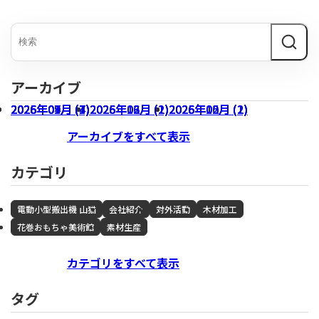
アーカイブ
2026年07月 (3)
2026年04月 (1)
2026年01月 (4)
2025年09月 (7)
2026年06月 (1)
2026年03月 (1)
2025年12月 (2)
2026年05月 (1)
2026年02月 (2)
2025年10月 (2)
アーカイブをすべて表示
カテゴリ
電動小型搬出機 山猫
会社紹介
対外活動
木材加工
花巻おもちゃ美術館
素材生産
カテゴリをすべて表示
タグ