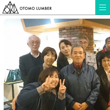
HOME
ブログ
会社紹介
110回目の決算日