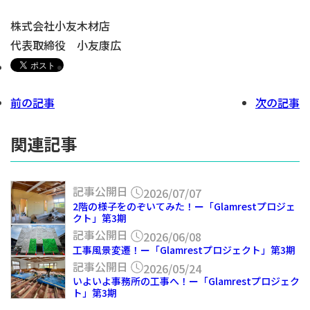
株式会社小友木材店
代表取締役 小友康広
前の記事
次の記事
関連記事
記事公開日
2026/07/07
2階の様子をのぞいてみた！ー「Glamrestプロジェ
クト」第3期
記事公開日
2026/06/08
工事風景変遷！ー「Glamrestプロジェクト」第3期
記事公開日
2026/05/24
いよいよ事務所の工事へ！ー「Glamrestプロジェク
ト」第3期