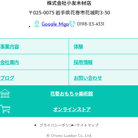
株式会社小友木材店
〒025-0075 岩手県花巻市花城町3-50
Google Map
0198-23-4331
事業内容
体験
会社案内
採用情報
ブログ
お問い合わせ
花巻おもちゃ美術館
オンラインストア
プライバシーポリシー
サイトマップ
© Otomo Lumber Co., Ltd.