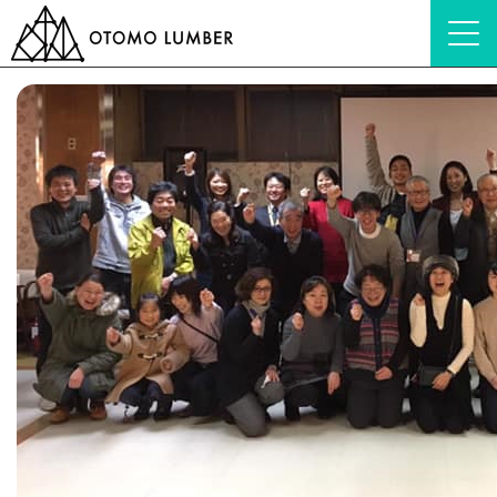
HOME
ブログ
花巻おもちゃ美術館
「花巻おもちゃ美術館担当」高橋佳苗で