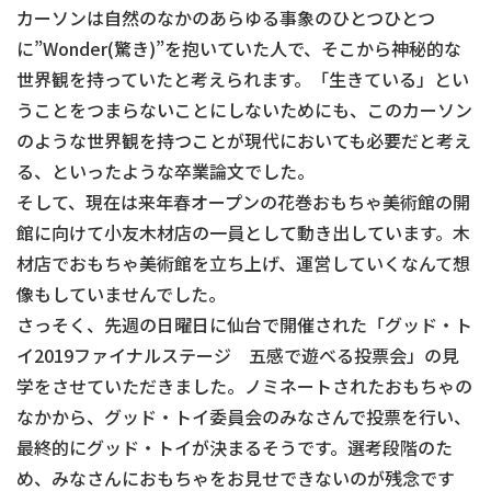
カーソンは自然のなかのあらゆる事象のひとつひとつ
に”Wonder(驚き)”を抱いていた人で、そこから神秘的な
世界観を持っていたと考えられます。「生きている」とい
うことをつまらないことにしないためにも、このカーソン
のような世界観を持つことが現代においても必要だと考え
る、といったような卒業論文でした。
そして、現在は来年春オープンの花巻おもちゃ美術館の開
館に向けて小友木材店の一員として動き出しています。木
材店でおもちゃ美術館を立ち上げ、運営していくなんて想
像もしていませんでした。
さっそく、先週の日曜日に仙台で開催された「グッド・ト
イ2019ファイナルステージ 五感で遊べる投票会」の見
学をさせていただきました。ノミネートされたおもちゃの
なかから、グッド・トイ委員会のみなさんで投票を行い、
最終的にグッド・トイが決まるそうです。選考段階のた
め、みなさんにおもちゃをお見せできないのが残念です