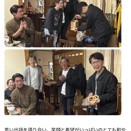
思い出話を語り合い、笑顔と希望がいっぱいのとても和や