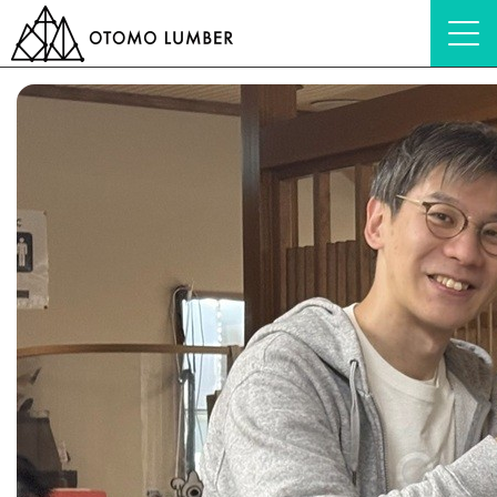
HOME
ブログ
会社紹介
エールと感謝を込めて。笑顔あふれる送別会