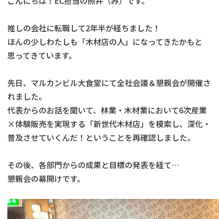
こんにちは！EC担当の照井（み）です。
推しの会社に転職して2年半が経ちました！
ほんの少しわたしも「木材店の人」になってきたかもと
思ってきています。
先日、マルカンビル大食堂にて全社会議＆懇親会が開催さ
れました。
代表からのお話を聞いて、林業・木材業において6次産業
×体験販売を実現する「新世代木材店」を模索し、深化・
普及させていくんだ！ということを再確認しました。
その後、各部門からの成果と目標の発表を経て…
懇親会の幕開けです。