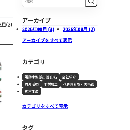
木材加工
会社概要
アーカイブ
2月(2)
2026年07月 (3)
2026年05月 (1)
2026年03月 (1)
2026年01月 (4)
2025年10月 (2)
2026年06月 (1)
2026年04月 (1)
2026年02月 (2)
2025年12月 (2)
2025年09月 (7)
アーカイブをすべて表示
カテゴリ
電動小型搬出機 山猫
会社紹介
対外活動
木材加工
花巻おもちゃ美術館
素材生産
不動産事業
カテゴリをすべて表示
タグ