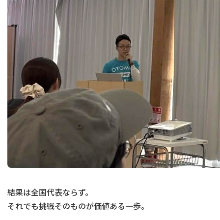
結果は全国代表ならず。
それでも――挑戦そのものが価値ある一歩。