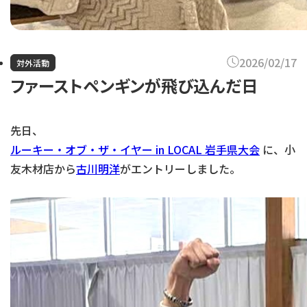
2026/02/17
対外活動
ファーストペンギンが飛び込んだ日
先日、
ルーキー・オブ・ザ・イヤー in LOCAL 岩手県大会
に、小
友木材店から
古川明洋
がエントリーしました。