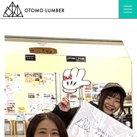
HOME
ブログ
対外活動
ファーストペンギンが飛び込んだ日