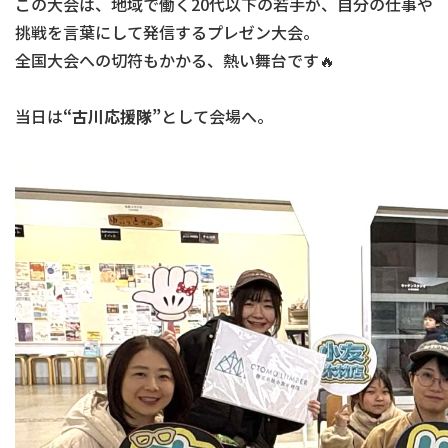
この大会は、地域で働く20代以下の若手が、自分の仕事や
挑戦を言葉にして発信するプレゼン大会。
全国大会への切符もかかる、熱い舞台です🔥
当日は
“古川応援隊”
として会場へ。