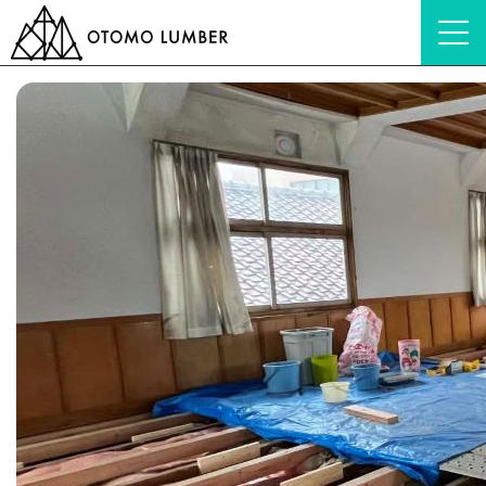
HOME
ブログ
会社紹介
いよいよ事務所の工事へ！ー「Glamrestプロジ