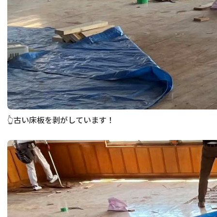
👆古い床板を剥がしています！