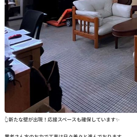
👆新たな壁が出現！応接スペースも確保しています✨
業者さん方のお力で工事は日々着々と進んでおります。