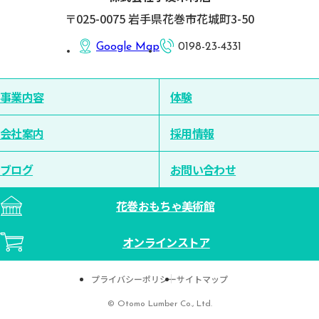
〒025-0075 岩手県花巻市花城町3-50
Google Map
0198-23-4331
事業内容
体験
会社案内
採用情報
ブログ
お問い合わせ
花巻おもちゃ美術館
オンラインストア
プライバシーポリシー
サイトマップ
© Otomo Lumber Co., Ltd.